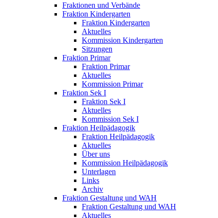
Fraktionen und Verbände
Fraktion Kindergarten
Fraktion Kindergarten
Aktuelles
Kommission Kindergarten
Sitzungen
Fraktion Primar
Fraktion Primar
Aktuelles
Kommission Primar
Fraktion Sek I
Fraktion Sek I
Aktuelles
Kommission Sek I
Fraktion Heilpädagogik
Fraktion Heilpädagogik
Aktuelles
Über uns
Kommission Heilpädagogik
Unterlagen
Links
Archiv
Fraktion Gestaltung und WAH
Fraktion Gestaltung und WAH
Aktuelles