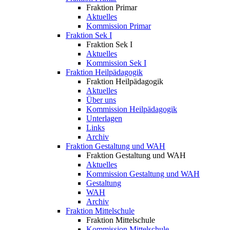
Fraktion Primar
Aktuelles
Kommission Primar
Fraktion Sek I
Fraktion Sek I
Aktuelles
Kommission Sek I
Fraktion Heilpädagogik
Fraktion Heilpädagogik
Aktuelles
Über uns
Kommission Heilpädagogik
Unterlagen
Links
Archiv
Fraktion Gestaltung und WAH
Fraktion Gestaltung und WAH
Aktuelles
Kommission Gestaltung und WAH
Gestaltung
WAH
Archiv
Fraktion Mittelschule
Fraktion Mittelschule
Kommission Mittelschule