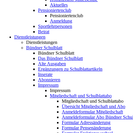
Aktuelles
Pensioniertenclub
Pensioniertenclub
Anmeldung
Sportlehrpersonen
Beirat
Dienstleistungen
Dienstleistungen
Bündner Schulblatt
Bündner Schulblatt
Das Bündner Schulblatt
Alte Ausgaben
Ergänzungen zu Schulblattartikeln
Inserate
Abonnieren
Impressum
Impressum
Mitgliedschaft und Schulblattabo
Mitgliedschaft und Schulblattabo
Übersicht Mitgliedschaft und Abo
Anmeldeformular Mitgliedschaft
Anmeldeformular Abo Bündner Schul
Formular Adressänderung
Formular Pensenänderung