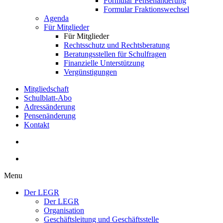
Formular Pensenänderung
Formular Fraktionswechsel
Agenda
Für Mitglieder
Für Mitglieder
Rechtsschutz und Rechtsberatung
Beratungsstellen für Schulfragen
Finanzielle Unterstützung
Vergünstigungen
Mitgliedschaft
Schulblatt-Abo
Adressänderung
Pensenänderung
Kontakt
Menu
Der LEGR
Der LEGR
Organisation
Geschäftsleitung und Geschäftsstelle