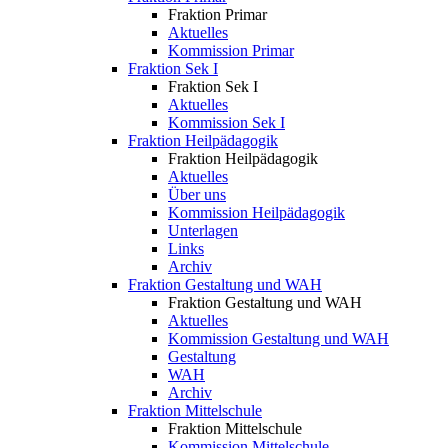
Fraktion Primar
Aktuelles
Kommission Primar
Fraktion Sek I
Fraktion Sek I
Aktuelles
Kommission Sek I
Fraktion Heilpädagogik
Fraktion Heilpädagogik
Aktuelles
Über uns
Kommission Heilpädagogik
Unterlagen
Links
Archiv
Fraktion Gestaltung und WAH
Fraktion Gestaltung und WAH
Aktuelles
Kommission Gestaltung und WAH
Gestaltung
WAH
Archiv
Fraktion Mittelschule
Fraktion Mittelschule
Kommission Mittelschule