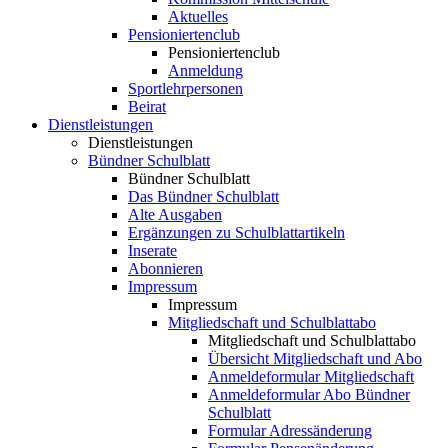
Aktuelles
Pensioniertenclub
Pensioniertenclub
Anmeldung
Sportlehrpersonen
Beirat
Dienstleistungen
Dienstleistungen
Bündner Schulblatt
Bündner Schulblatt
Das Bündner Schulblatt
Alte Ausgaben
Ergänzungen zu Schulblattartikeln
Inserate
Abonnieren
Impressum
Impressum
Mitgliedschaft und Schulblattabo
Mitgliedschaft und Schulblattabo
Übersicht Mitgliedschaft und Abo
Anmeldeformular Mitgliedschaft
Anmeldeformular Abo Bündner
Schulblatt
Formular Adressänderung