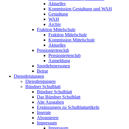
Aktuelles
Kommission Gestaltung und WAH
Gestaltung
WAH
Archiv
Fraktion Mittelschule
Fraktion Mittelschule
Kommission Mittelschule
Aktuelles
Pensioniertenclub
Pensioniertenclub
Anmeldung
Sportlehrpersonen
Beirat
Dienstleistungen
Dienstleistungen
Bündner Schulblatt
Bündner Schulblatt
Das Bündner Schulblatt
Alte Ausgaben
Ergänzungen zu Schulblattartikeln
Inserate
Abonnieren
Impressum
Impressum