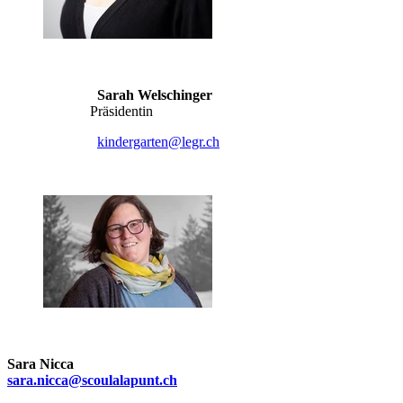
Sarah Welschinger
Präsidentin
kindergarten
@legr.
ch
Sara Nicca
sara.nicca
@scoulalapunt.
ch