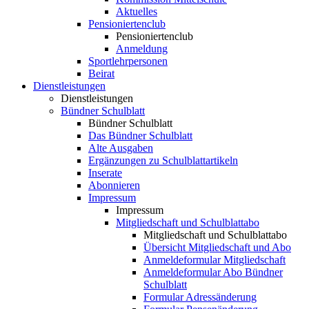
Aktuelles
Pensioniertenclub
Pensioniertenclub
Anmeldung
Sportlehrpersonen
Beirat
Dienstleistungen
Dienstleistungen
Bündner Schulblatt
Bündner Schulblatt
Das Bündner Schulblatt
Alte Ausgaben
Ergänzungen zu Schulblattartikeln
Inserate
Abonnieren
Impressum
Impressum
Mitgliedschaft und Schulblattabo
Mitgliedschaft und Schulblattabo
Übersicht Mitgliedschaft und Abo
Anmeldeformular Mitgliedschaft
Anmeldeformular Abo Bündner
Schulblatt
Formular Adressänderung