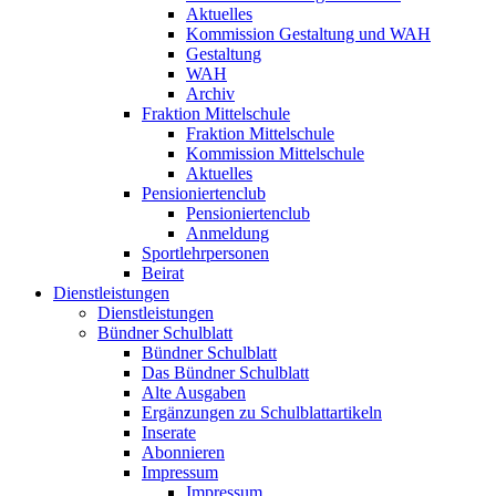
Aktuelles
Kommission Gestaltung und WAH
Gestaltung
WAH
Archiv
Fraktion Mittelschule
Fraktion Mittelschule
Kommission Mittelschule
Aktuelles
Pensioniertenclub
Pensioniertenclub
Anmeldung
Sportlehrpersonen
Beirat
Dienstleistungen
Dienstleistungen
Bündner Schulblatt
Bündner Schulblatt
Das Bündner Schulblatt
Alte Ausgaben
Ergänzungen zu Schulblattartikeln
Inserate
Abonnieren
Impressum
Impressum