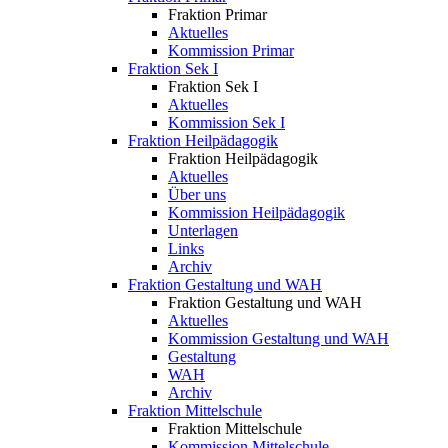
Fraktion Primar
Aktuelles
Kommission Primar
Fraktion Sek I
Fraktion Sek I
Aktuelles
Kommission Sek I
Fraktion Heilpädagogik
Fraktion Heilpädagogik
Aktuelles
Über uns
Kommission Heilpädagogik
Unterlagen
Links
Archiv
Fraktion Gestaltung und WAH
Fraktion Gestaltung und WAH
Aktuelles
Kommission Gestaltung und WAH
Gestaltung
WAH
Archiv
Fraktion Mittelschule
Fraktion Mittelschule
Kommission Mittelschule