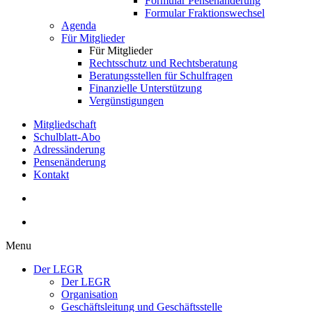
Formular Pensenänderung
Formular Fraktionswechsel
Agenda
Für Mitglieder
Für Mitglieder
Rechtsschutz und Rechtsberatung
Beratungsstellen für Schulfragen
Finanzielle Unterstützung
Vergünstigungen
Mitgliedschaft
Schulblatt-Abo
Adressänderung
Pensenänderung
Kontakt
Menu
Der LEGR
Der LEGR
Organisation
Geschäftsleitung und Geschäftsstelle